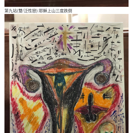
第九站(雙/泛性戀):耶穌上山三度跌倒