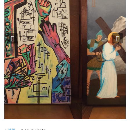
Previous
Nex