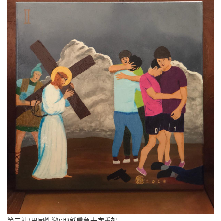
第二站(男同性戀):耶穌肩負十字重架