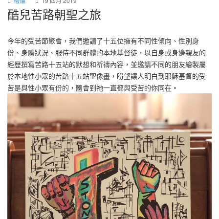
禮儀
19 四月 2019
酷兒苦路朝聖之旅
今年的受苦節聚會，我們邀請了十五位擁有不同性傾向、性別身
份、身體狀況、服侍不同群體的本地基督徒，以自身或身邊親友的
經歷撰寫苦路十五站的默想和祈禱內容，並邀請不同的朋友繪製屬
於本地性小眾的苦路十五站聖像畫，盼望讓人明白到耶穌基督的受
苦是與性小眾有份的，體會到祂一直都與受苦的你同在。