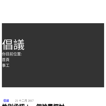
倡議
你目前位置:
首頁
事工
倡議
21 十二月 2017