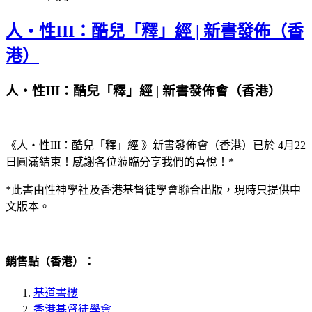
人・性III：酷兒「釋」經 | 新書發佈（香
港）
人・性III：酷兒「釋」經 | 新書發佈會（香港）
《人・性III：酷兒「釋」經 》新書發佈會（香港）已於 4月22
日圓滿結束！感謝各位蒞臨分享我們的喜悅！*
*此書由性神學社及香港基督徒學會聯合出版，現時只提供中
文版本。
銷售點（香港）：
基道書樓
香港基督徒學會