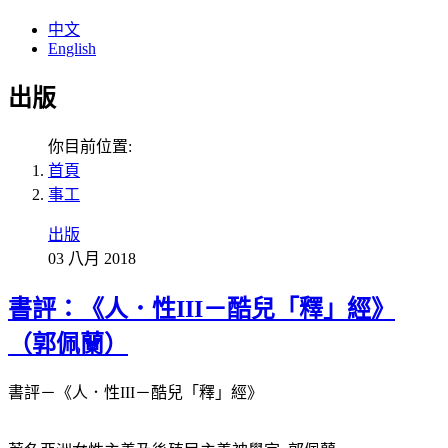
中文
English
出版
你目前位置:
首頁
事工
出版
03 八月 2018
書評：《人．性III－酷兒「釋」經》
（郭佩蘭）
書評－《人．性III－酷兒「釋」經》