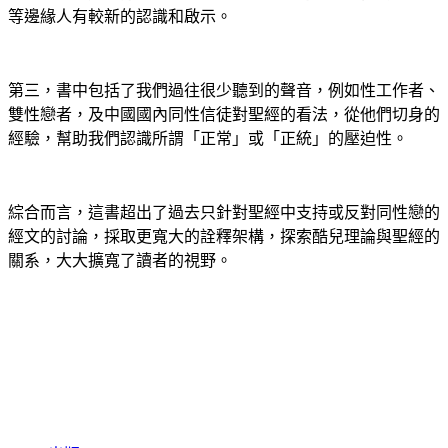
等邊緣人有較新的認識和啟示。
第三，書中包括了我們過往很少聽到的聲音，例如性工作者、
雙性戀者，及中國國內同性信徒對聖經的看法，從他們切身的
經驗，幫助我們認識所謂「正常」或「正統」的壓迫性。
綜合而言，這書超出了過去只針對聖經中支持或反對同性戀的
經文的討論，採取更寬大的詮釋架構，探索酷兒理論與聖經的
關系，大大擴寬了讀者的視野。